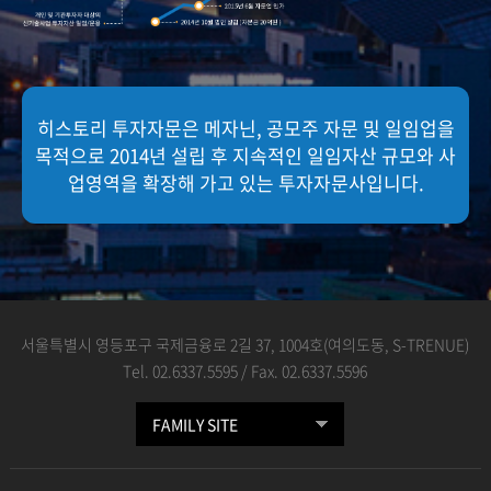
히스토리 투자자문은 메자닌, 공모주 자문 및 일임업을
목적으로 2014년 설립 후
지속적인 일임자산 규모와 사
업영역을 확장해 가고 있는 투자자문사입니다.
서울특별시 영등포구 국제금융로 2길 37, 1004호(여의도동, S-TRENUE)
Tel. 02.6337.5595 / Fax. 02.6337.5596
FAMILY SITE